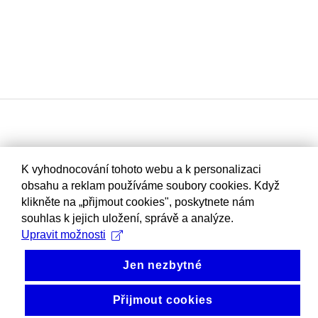
K vyhodnocování tohoto webu a k personalizaci
obsahu a reklam používáme soubory cookies. Když
klikněte na „přijmout cookies", poskytnete nám
souhlas k jejich uložení, správě a analýze.
Upravit možnosti
Jen nezbytné
Přijmout cookies