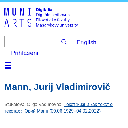
Skip
to
main
content
English
Přihlášení
Domů
Kolekce
Prohlížení
Vyhledávání
O platformě
Nápověda
Kontakt
Digitalia
Mann, Jurij Vladimirovič
Stukalova, Ol'ga Vadimovna
.
Текст жизни как текст о
текстах : Юрий Манн (09.06.1929–04.02.2022)