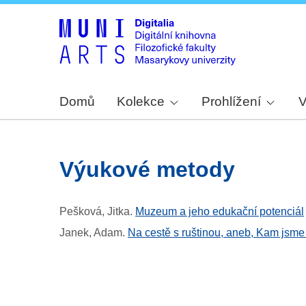
Domů
Kolekce
Prohlížení
V
výukové metody
Pešková, Jitka
.
Muzeum a jeho edukační potenciál
Janek, Adam
.
Na cestě s ruštinou, aneb, Kam jsme 