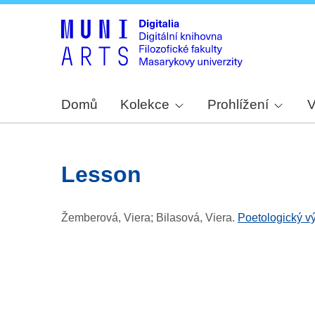
Domů
Kolekce
Prohlížení
V
lesson
Žemberová, Viera; Bilasová, Viera
.
Poetologický v