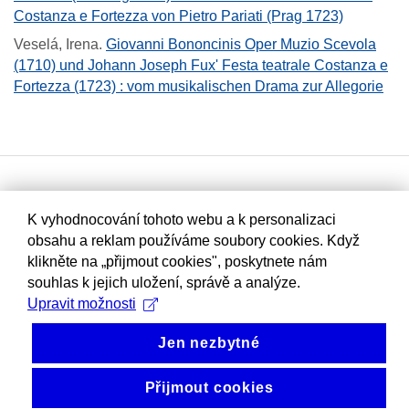
Costanza e Fortezza von Pietro Pariati (Prag 1723)
Veselá, Irena
.
Giovanni Bononcinis Oper Muzio Scevola
(1710) und Johann Joseph Fux' Festa teatrale Costanza e
Fortezza (1723) : vom musikalischen Drama zur Allegorie
K vyhodnocování tohoto webu a k personalizaci
obsahu a reklam používáme soubory cookies. Když
klikněte na „přijmout cookies", poskytnete nám
souhlas k jejich uložení, správě a analýze.
Upravit možnosti
Jen nezbytné
Přijmout cookies