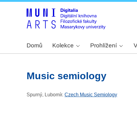
Domů
Kolekce
Prohlížení
V
music semiology
Spurný, Lubomír
.
Czech Music Semiology