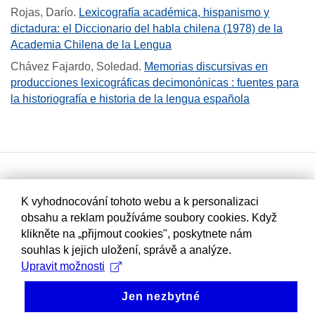
Rojas, Darío
.
Lexicografía académica, hispanismo y
dictadura: el Diccionario del habla chilena (1978) de la
Academia Chilena de la Lengua
Chávez Fajardo, Soledad
.
Memorias discursivas en
producciones lexicográficas decimonónicas : fuentes para
la historiografía e historia de la lengua española
K vyhodnocování tohoto webu a k personalizaci
obsahu a reklam používáme soubory cookies. Když
klikněte na „přijmout cookies", poskytnete nám
souhlas k jejich uložení, správě a analýze.
Upravit možnosti
Jen nezbytné