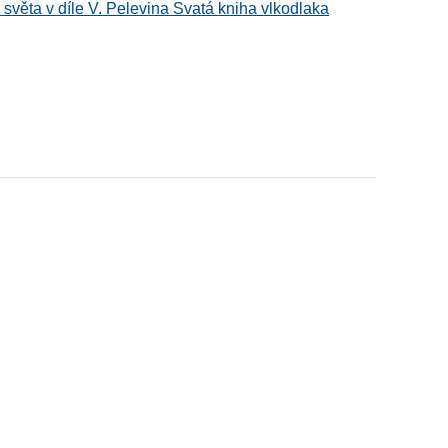
světa v díle V. Pelevina Svatá kniha vlkodlaka