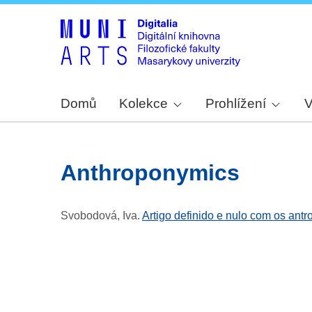
Domů
Kolekce
Prohlížení
V
anthroponymics
Svobodová, Iva
.
Artigo definido e nulo com os ant