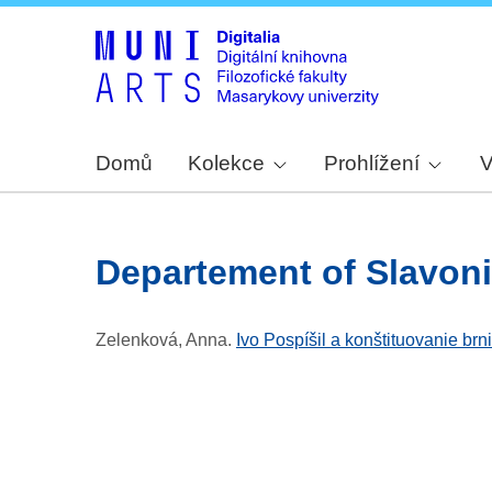
Domů
Kolekce
Prohlížení
V
Departement of Slavoni
Zelenková, Anna
.
Ivo Pospíšil a konštituovanie brn