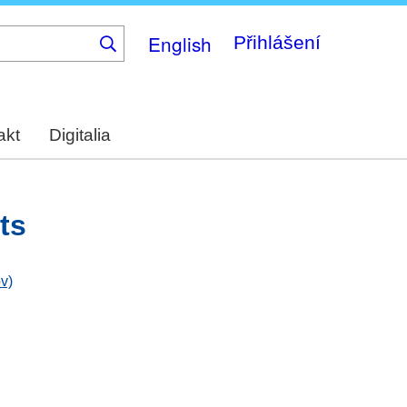
English
Přihlášení
akt
Digitalia
ts
v)