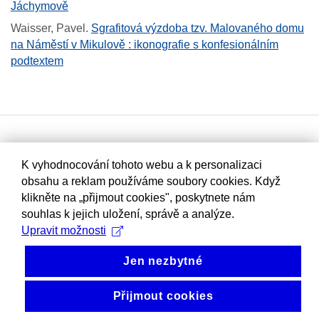
Jáchymově
Waisser, Pavel
.
Sgrafitová výzdoba tzv. Malovaného domu
na Náměstí v Mikulově : ikonografie s konfesionálním
podtextem
K vyhodnocování tohoto webu a k personalizaci
obsahu a reklam používáme soubory cookies. Když
klikněte na „přijmout cookies", poskytnete nám
souhlas k jejich uložení, správě a analýze.
Upravit možnosti
Jen nezbytné
Přijmout cookies