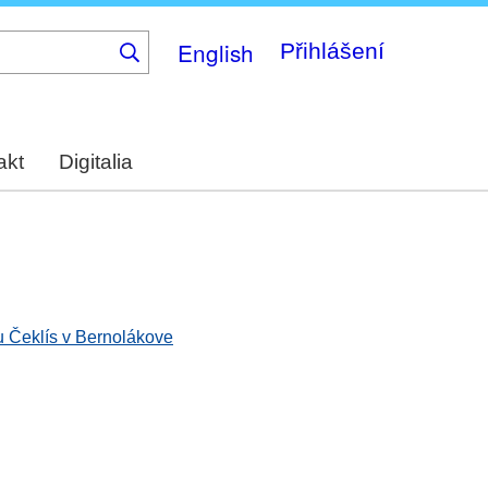
English
Přihlášení
akt
Digitalia
 Čeklís v Bernolákove