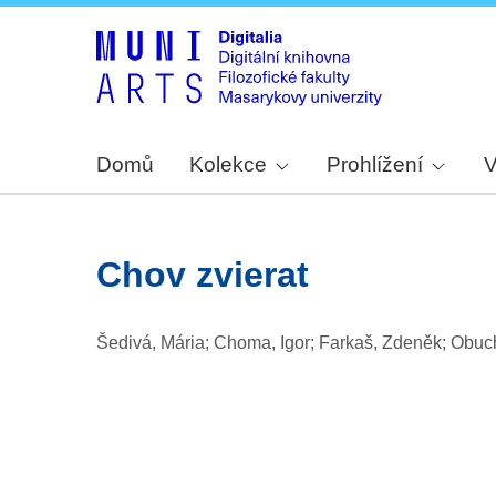
Domů
Kolekce
Prohlížení
V
chov zvierat
Šedivá, Mária; Choma, Igor; Farkaš, Zdeněk; Obuch