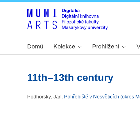
Domů
Kolekce
Prohlížení
V
11th–13th century
Podhorský, Jan
.
Pohřebiště v Nesvěticích (okres 