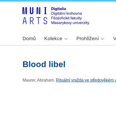
Domů
Kolekce
Prohlížení
V
blood libel
Maurer, Abraham
.
Rituální vražda ve středověkém