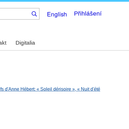
English
Přihlášení
akt
Digitalia
ifs d'Anne Hébert: « Soleil dérisoire », « Nuit d'été