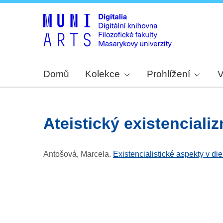
Domů
Kolekce
Prohlížení
V
ateistický existenciali
Antošová, Marcela
.
Existencialistické aspekty v di