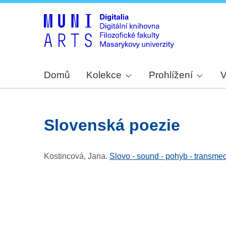
Domů
Kolekce
Prohlížení
V
slovenská poezie
Kostincová, Jana
.
Slovo - sound - pohyb - transme