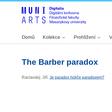
Domů
Kolekce
Prohlížení
V
the Barber paradox
Raclavský, Jiří
.
Je paradox holiče paradoxem?