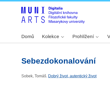
Domů
Kolekce
Prohlížení
V
sebezdokonalování
Sobek, Tomáš
.
Dobrý život, autentický život