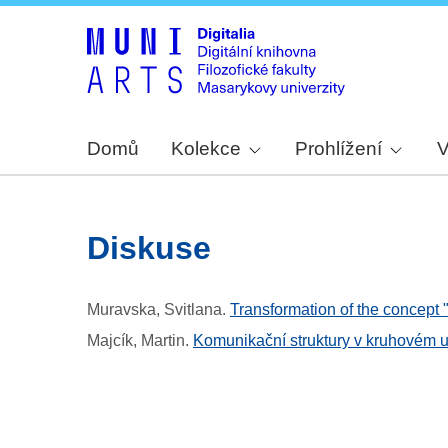
Domů
Kolekce
Prohlížení
V
diskuse
Muravska, Svitlana
.
Transformation of the concept
Majcík, Martin
.
Komunikační struktury v kruhovém us