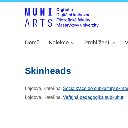
Domů
Kolekce
Prohlížení
V
skinheads
Lojdová, Kateřina
.
Socializace do subkultury skin
Lojdová, Kateřina
.
Veřejná pedagogika subkultur