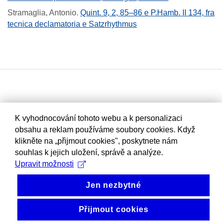
Stramaglia, Antonio
.
Quint. 9, 2, 85–86 e P.Hamb. II 134, fra
tecnica declamatoria e Satzrhythmus
K vyhodnocování tohoto webu a k personalizaci
obsahu a reklam používáme soubory cookies. Když
klikněte na „přijmout cookies", poskytnete nám
souhlas k jejich uložení, správě a analýze.
Upravit možnosti
Jen nezbytné
Přijmout cookies