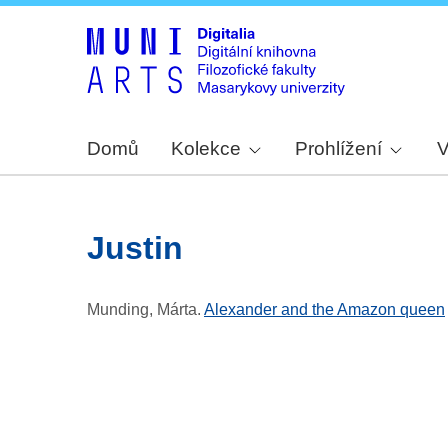
Domů
Kolekce
Prohlížení
V
Justin
Munding, Márta
.
Alexander and the Amazon queen