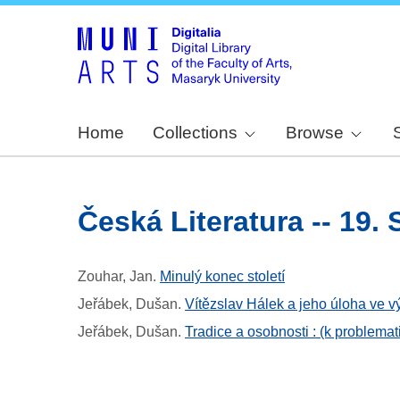
Home
Collections
Browse
Česká Literatura -- 19. S
Zouhar, Jan
.
Minulý konec století
Jeřábek, Dušan
.
Vítězslav Hálek a jeho úloha ve vývo
Jeřábek, Dušan
.
Tradice a osobnosti : (k problematic