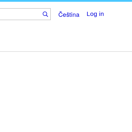
Čeština
Log in