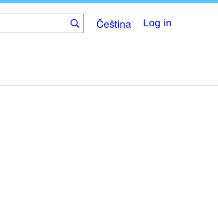
Čeština
Log in