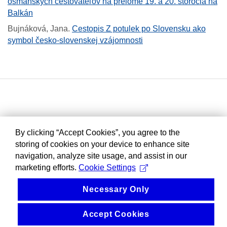
osmanských cestovateľov na prelome 19. a 20. storočia na
Balkán
Bujnáková, Jana
.
Cestopis Z potulek po Slovensku ako
symbol česko-slovenskej vzájomnosti
By clicking “Accept Cookies”, you agree to the
storing of cookies on your device to enhance site
navigation, analyze site usage, and assist in our
marketing efforts.
Cookie Settings
Necessary Only
Accept Cookies