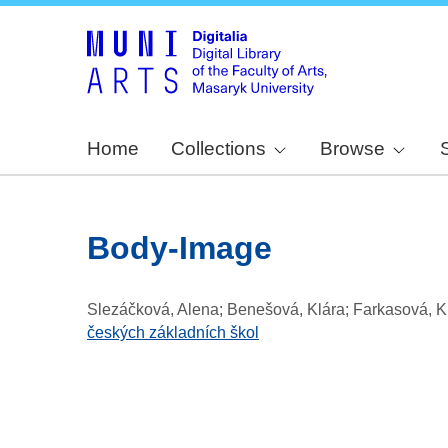
Home
Collections
Browse
Body-Image
Slezáčková, Alena; Benešová, Klára; Farkasová, K
českých základních škol