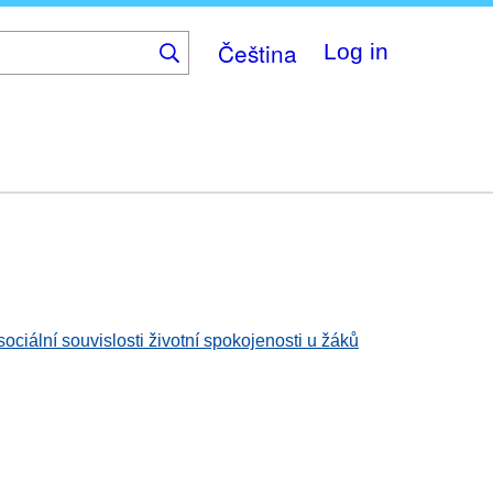
Čeština
Log in
ociální souvislosti životní spokojenosti u žáků