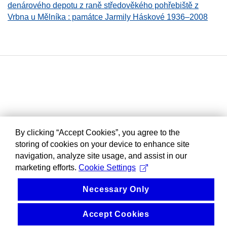
denárového depotu z raně středověkého pohřebiště z
Vrbna u Mělníka : památce Jarmily Háskové 1936–2008
By clicking “Accept Cookies”, you agree to the
storing of cookies on your device to enhance site
navigation, analyze site usage, and assist in our
marketing efforts.
Cookie Settings
Necessary Only
Accept Cookies