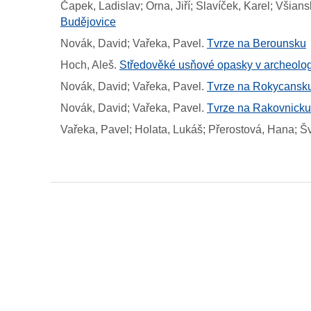
Čapek, Ladislav; Orna, Jiří; Slavíček, Karel; Všians
Budějovice
Novák, David; Vařeka, Pavel
.
Tvrze na Berounsku
Hoch, Aleš
.
Středověké usňové opasky v archeolo
Novák, David; Vařeka, Pavel
.
Tvrze na Rokycansk
Novák, David; Vařeka, Pavel
.
Tvrze na Rakovnicku
Vařeka, Pavel; Holata, Lukáš; Přerostová, Hana; Š