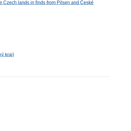
the Czech lands in finds from Pilsen and České
ý kraj)