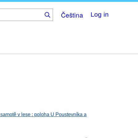
Čeština
Log in
samotě v lese : poloha U Poustevníka a