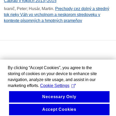
Čabraď v rokoch 2013–2015
Ivanič, Peter; Husár, Martin
.
Prechody cez dolný a stredný
tok rieky Váh vo vrcholnom a neskorom stredoveku v
kontexte písomných a hmotných prameňov
By clicking “Accept Cookies”, you agree to the
storing of cookies on your device to enhance site
navigation, analyze site usage, and assist in our
marketing efforts.
Cookie Settings
Necessary Only
Accept Cookies