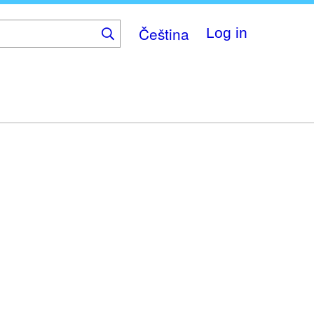
Čeština
Log in