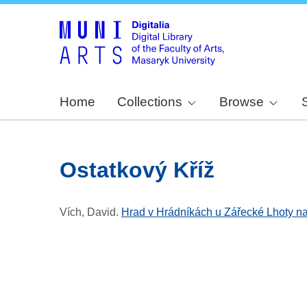
Home
Collections
Browse
Ostatkový Kříž
Vích, David
.
Hrad v Hrádníkách u Zářecké Lhoty 