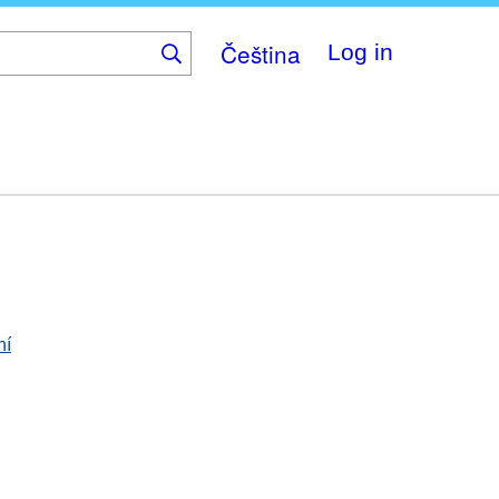
Čeština
Log in
ní