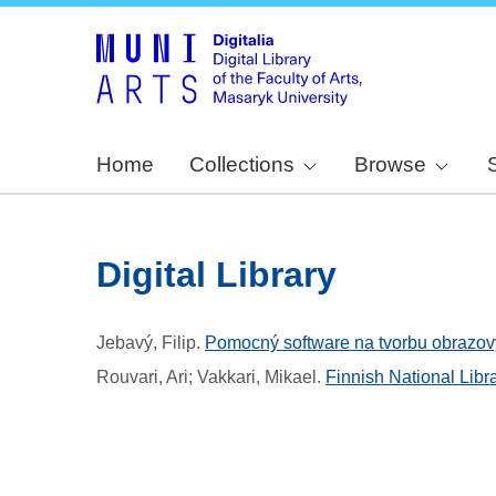
Home
Collections
Browse
Digital Library
Jebavý, Filip
.
Pomocný software na tvorbu obrazovýc
Rouvari, Ari; Vakkari, Mikael
.
Finnish National Libra