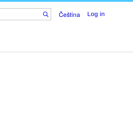
Čeština
Log in