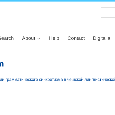
Skip
to
main
content
Search
About
Help
Contact
Digitalia
m
и грамматического синкретизма в чешской лингвистическо