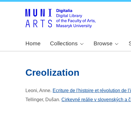
Home
Collections
Browse
Creolization
Leoni, Anne
.
Ecriture de l'histoire et révolution d
Tellinger, Dušan
.
Cirkevné reálie v slovenských a če