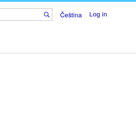
Čeština
Log in