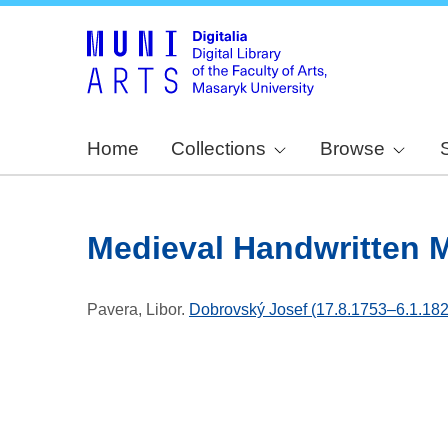
Home
Collections
Browse
Medieval Handwritten 
Pavera, Libor
.
Dobrovský Josef (17.8.1753–6.1.1829)