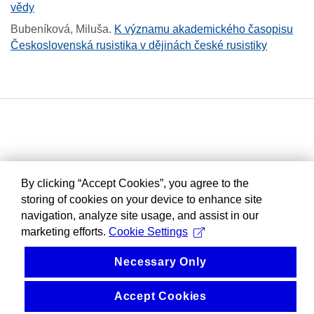
vědy
Bubeníková, Miluša
.
K významu akademického časopisu
Československá rusistika v dějinách české rusistiky
By clicking “Accept Cookies”, you agree to the
storing of cookies on your device to enhance site
navigation, analyze site usage, and assist in our
marketing efforts.
Cookie Settings
Necessary Only
Accept Cookies