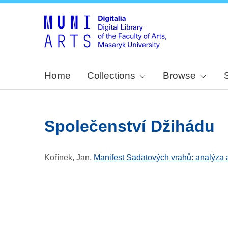
Home
Collections
Browse
Společenství Džihádu
Kořínek, Jan
.
Manifest Sādātových vrahů: analýza 