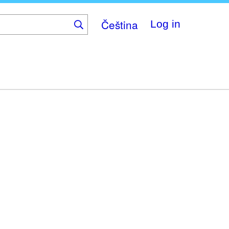
Čeština
Log in