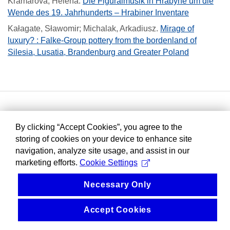
Kramářová, Helena
.
Die Figuralmusik in Hrabyně um die
Wende des 19. Jahrhunderts – Hrabiner Inventare
Kałagate, Sławomir; Michalak, Arkadiusz
.
Mirage of
luxury? : Falke-Group pottery from the bordenland of
Silesia, Lusatia, Brandenburg and Greater Poland
By clicking “Accept Cookies”, you agree to the
storing of cookies on your device to enhance site
navigation, analyze site usage, and assist in our
marketing efforts.
Cookie Settings
Necessary Only
Accept Cookies