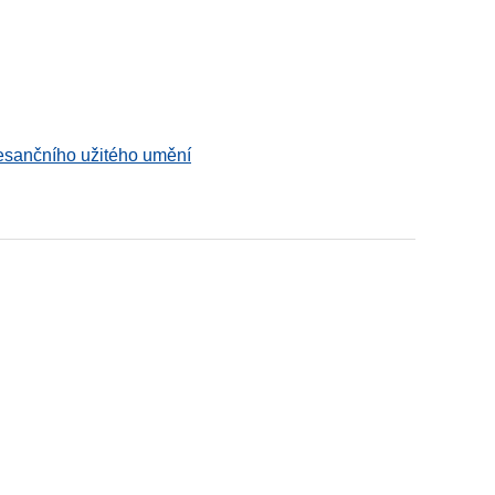
esančního užitého umění