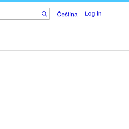
Čeština
Log in