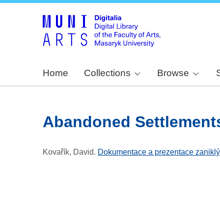
Home
Collections
Browse
Abandoned Settlement
Kovařík, David
.
Dokumentace a prezentace zaniklýc