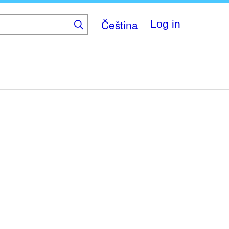
Čeština
Log in