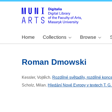
Home
Collections
Browse
Roman Dmowski
Kessler, Vojtěch
.
Rozdílné světadíly, rozdílné kon
Scholz, Milan
.
Hledání Nové Evropy v textech T. 