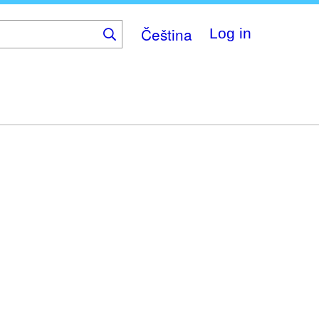
Čeština
Log in