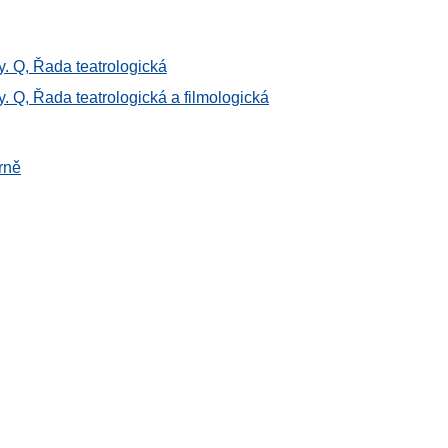
ty. Q, Řada teatrologická
y. Q, Řada teatrologická a filmologická
rně