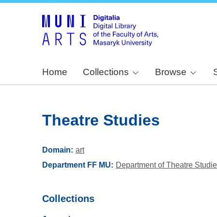
Home
Collections
Browse
Theatre Studies
Domain
art
Department FF MU
Department of Theatre Studi
Collections