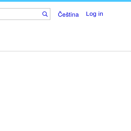
Čeština
Log in