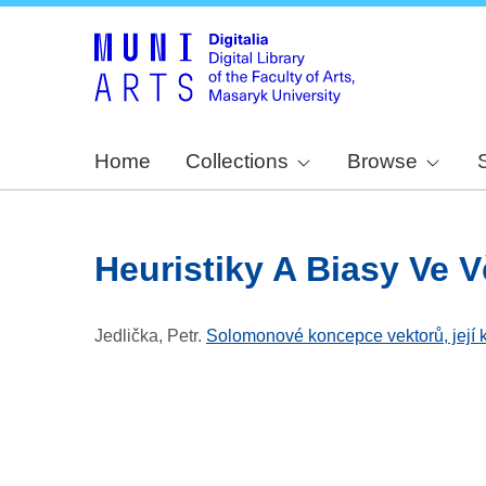
Home
Collections
Browse
Heuristiky A Biasy Ve 
Jedlička, Petr
.
Solomonové koncepce vektorů, její 