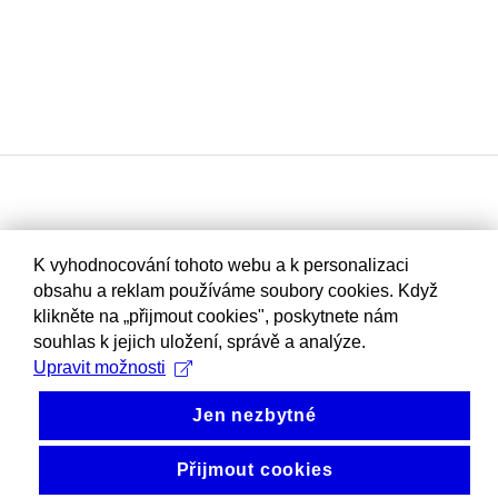
K vyhodnocování tohoto webu a k personalizaci
obsahu a reklam používáme soubory cookies. Když
klikněte na „přijmout cookies", poskytnete nám
souhlas k jejich uložení, správě a analýze.
Upravit možnosti
Jen nezbytné
Přijmout cookies