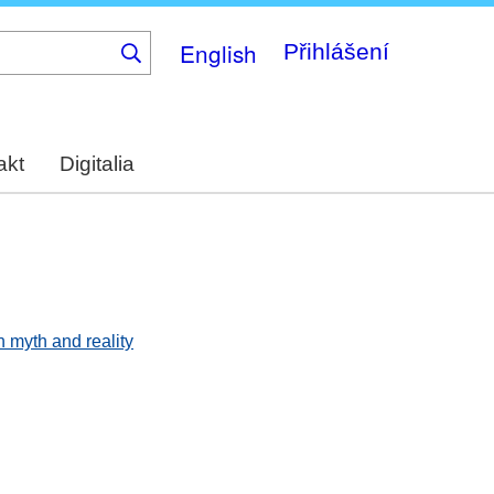
English
Přihlášení
akt
Digitalia
n myth and reality