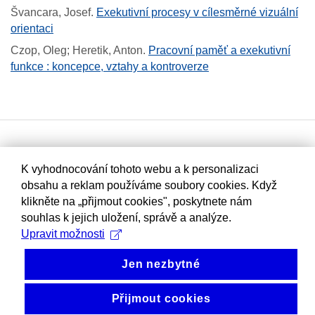
Švancara, Josef
.
Exekutivní procesy v cílesměrné vizuální
orientaci
Czop, Oleg; Heretik, Anton
.
Pracovní paměť a exekutivní
funkce : koncepce, vztahy a kontroverze
K vyhodnocování tohoto webu a k personalizaci
obsahu a reklam používáme soubory cookies. Když
klikněte na „přijmout cookies", poskytnete nám
souhlas k jejich uložení, správě a analýze.
Upravit možnosti
Jen nezbytné
Přijmout cookies