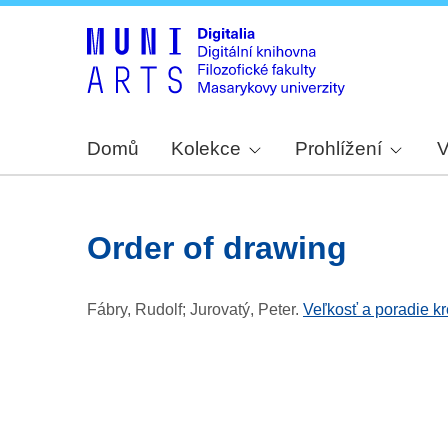
Domů
Kolekce
Prohlížení
V
order of drawing
Fábry, Rudolf; Jurovatý, Peter
.
Veľkosť a poradie kr