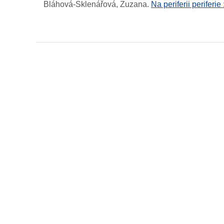
Bláhová-Sklenářová, Zuzana
.
Na periferii periferi