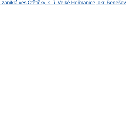
e : zaniklá ves Otětičky, k. ú. Velké Heřmanice, okr. Benešov